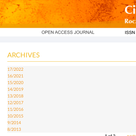
ARCHIVES
17/2022
16/2021
15/2020
14/2019
13/2018
12/2017
11/2016
10/2015
9/2014
8/2013
1 of 2
nast