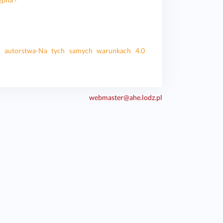
e autorstwa-Na tych samych warunkach 4.0
webmaster@ahe.lodz.pl